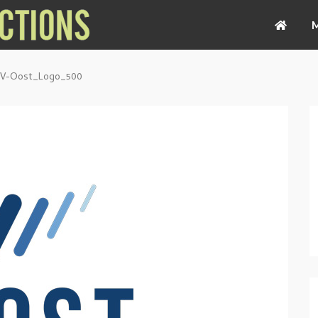
V-Oost_Logo_500