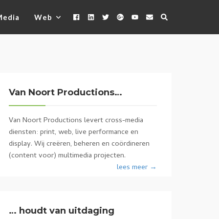
Media
Web
Van Noort Productions…
Van Noort Productions levert cross-media
diensten: print, web, live performance en
display. Wij creëren, beheren en coördineren
(content voor) multimedia projecten.
lees meer →
… houdt van uitdaging