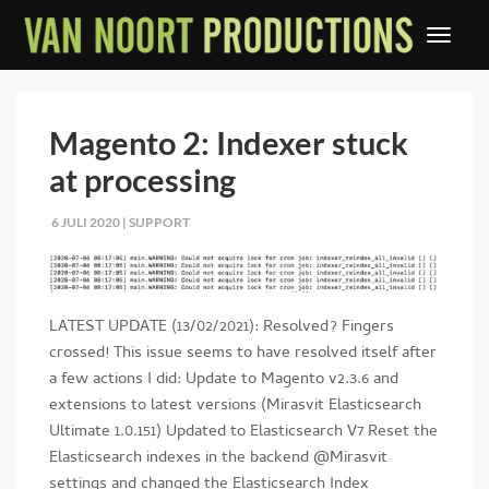
Magento 2: Indexer stuck
at processing
6 JULI 2020 |
SUPPORT
LATEST UPDATE (13/02/2021): Resolved? Fingers
crossed! This issue seems to have resolved itself after
a few actions I did: Update to Magento v2.3.6 and
extensions to latest versions (Mirasvit Elasticsearch
Ultimate 1.0.151) Updated to Elasticsearch V7 Reset the
Elasticsearch indexes in the backend @Mirasvit
settings and changed the Elasticsearch Index