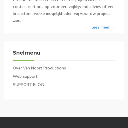
Creatief bestaan er slechts uitdagingen! Neemt
contact met ons op voor een vrijblijvend advies of een
brainstorm welke mogelijkheden wij voor uw project
zien.
lees meer →
Snelmenu
Over Van Noort Productions
Web support
SUPPORT BLOG